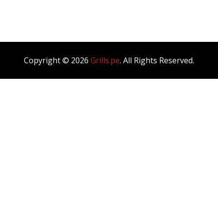
Blog Single
Copyright © 2026
Grills.pe
. All Rights Reserved.