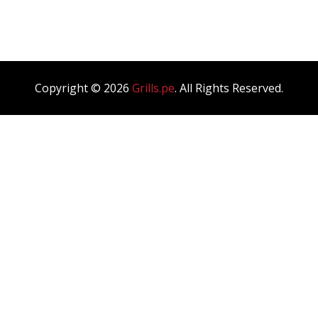
Blog Single
Copyright © 2026
Grills.pe
. All Rights Reserved.