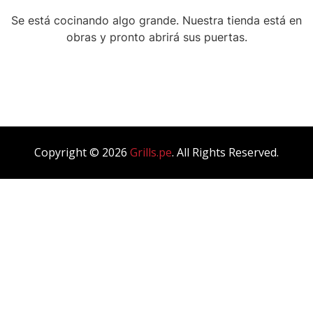
Blog Masonry
Se está cocinando algo grande. Nuestra tienda está en
obras y pronto abrirá sus puertas.
Blog List
Blog Single
Copyright © 2026
Grills.pe
. All Rights Reserved.