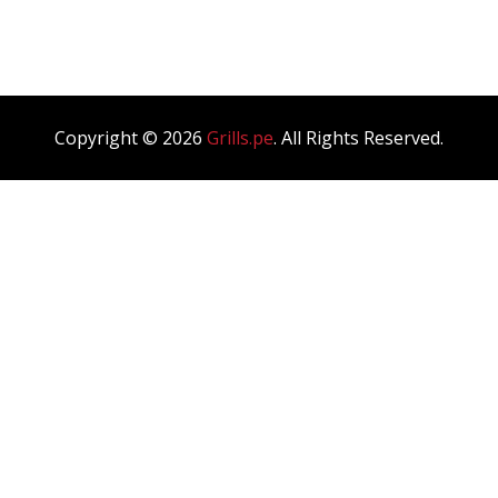
Blog Single
Copyright © 2026
Grills.pe
. All Rights Reserved.