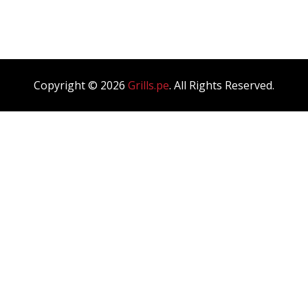
Blog Single
Copyright © 2026
Grills.pe
. All Rights Reserved.