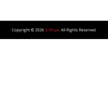
Blog Single
Copyright © 2026
Grills.pe
. All Rights Reserved.