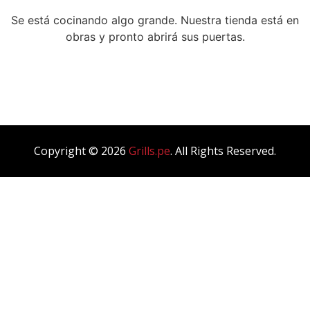
Blog Masonry
Se está cocinando algo grande. Nuestra tienda está en
obras y pronto abrirá sus puertas.
Blog List
Blog Single
Copyright © 2026
Grills.pe
. All Rights Reserved.