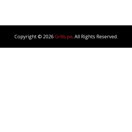
Blog Single
Copyright © 2026
Grills.pe
. All Rights Reserved.